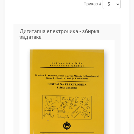
Приказ #
Дигитална електроника - збирка
задатака