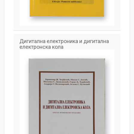
Дигитална електроника и дигитална
електронска кола